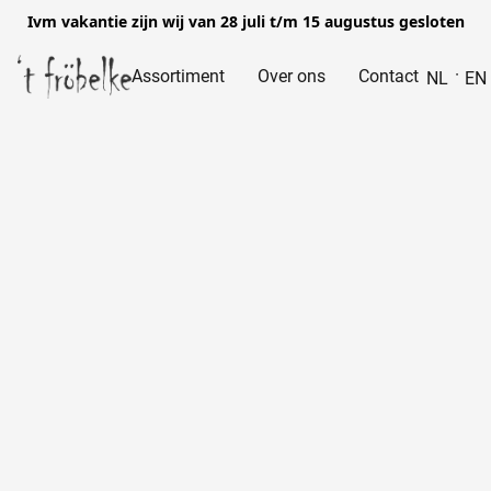
Ivm vakantie zijn wij van 28 juli t/m 15 augustus gesloten
Assortiment
Over ons
Contact
NL
EN