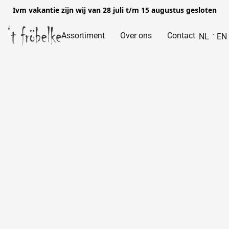
Ivm vakantie zijn wij van 28 juli t/m 15 augustus gesloten
Assortiment
Over ons
Contact
NL
EN