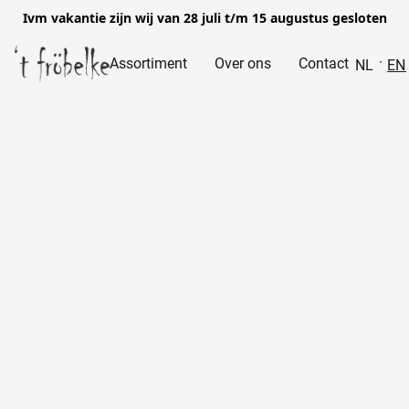
Ivm vakantie zijn wij van 28 juli t/m 15 augustus gesloten
Assortiment
Over ons
Contact
NL
EN