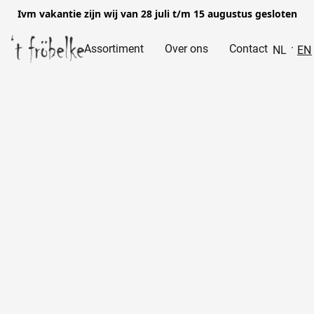
Ivm vakantie zijn wij van 28 juli t/m 15 augustus gesloten
Assortiment
Over ons
Contact
NL
EN