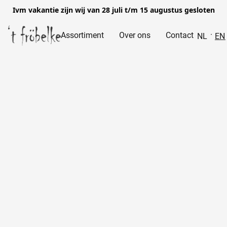
Ivm vakantie zijn wij van 28 juli t/m 15 augustus gesloten
Assortiment
Over ons
Contact
NL
EN