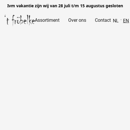
Ivm vakantie zijn wij van 28 juli t/m 15 augustus gesloten
Assortiment
Over ons
Contact
NL
EN