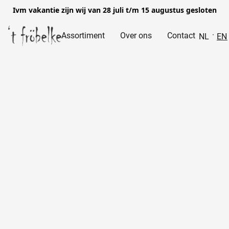
Ivm vakantie zijn wij van 28 juli t/m 15 augustus gesloten
Assortiment
Over ons
Contact
NL
EN