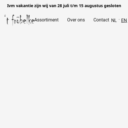
Ivm vakantie zijn wij van 28 juli t/m 15 augustus gesloten
Assortiment
Over ons
Contact
NL
EN