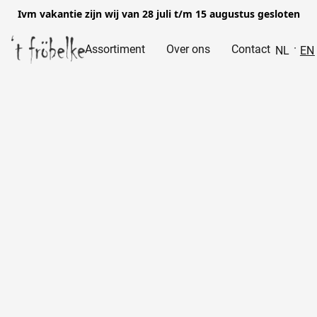
Ivm vakantie zijn wij van 28 juli t/m 15 augustus gesloten
Assortiment
Over ons
Contact
NL
EN