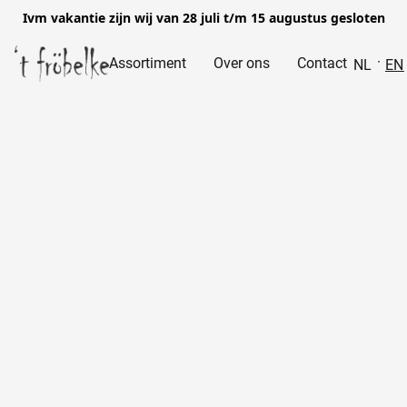
Ivm vakantie zijn wij van 28 juli t/m 15 augustus gesloten
Assortiment
Over ons
Contact
NL
EN