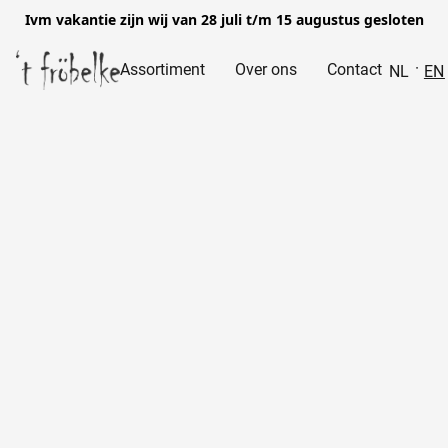
Ivm vakantie zijn wij van 28 juli t/m 15 augustus gesloten
Assortiment
Over ons
Contact
NL
EN