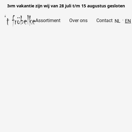
Ivm vakantie zijn wij van 28 juli t/m 15 augustus gesloten
Assortiment
Over ons
Contact
NL
EN