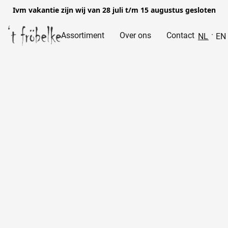
Ivm vakantie zijn wij van 28 juli t/m 15 augustus gesloten
Assortiment
Over ons
Contact
NL
EN