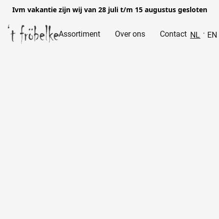
Ivm vakantie zijn wij van 28 juli t/m 15 augustus gesloten
Assortiment
Over ons
Contact
NL
EN