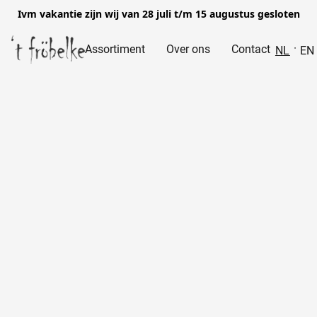
Ivm vakantie zijn wij van 28 juli t/m 15 augustus gesloten
Assortiment
Over ons
Contact
NL
EN