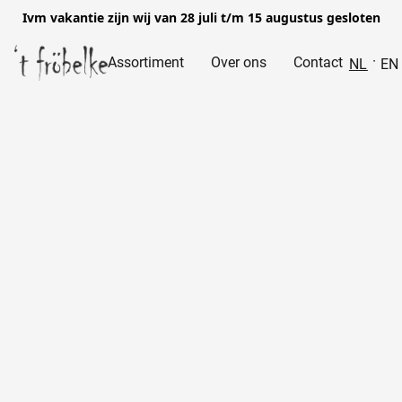
Ivm vakantie zijn wij van 28 juli t/m 15 augustus gesloten
Assortiment
Over ons
Contact
NL
EN