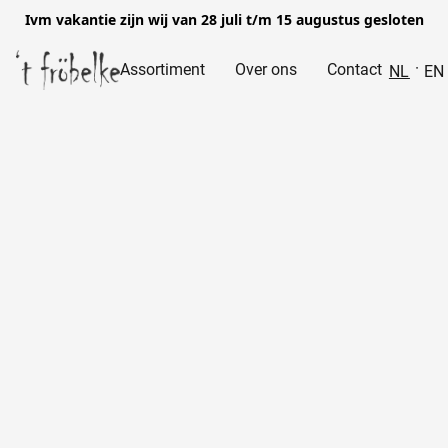
Ivm vakantie zijn wij van 28 juli t/m 15 augustus gesloten
Assortiment
Over ons
Contact
NL
EN