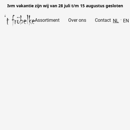
Ivm vakantie zijn wij van 28 juli t/m 15 augustus gesloten
Assortiment
Over ons
Contact
NL
EN