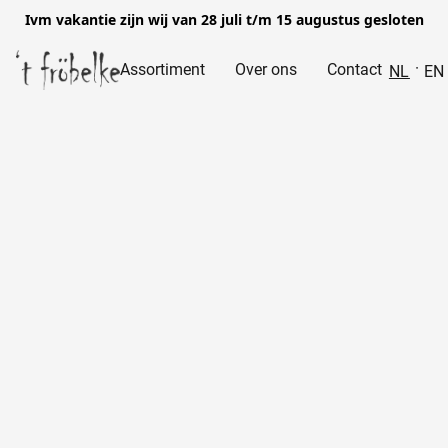
Ivm vakantie zijn wij van 28 juli t/m 15 augustus gesloten
Assortiment
Over ons
Contact
NL
EN