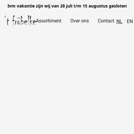
Ivm vakantie zijn wij van 28 juli t/m 15 augustus gesloten
Assortiment
Over ons
Contact
NL
EN